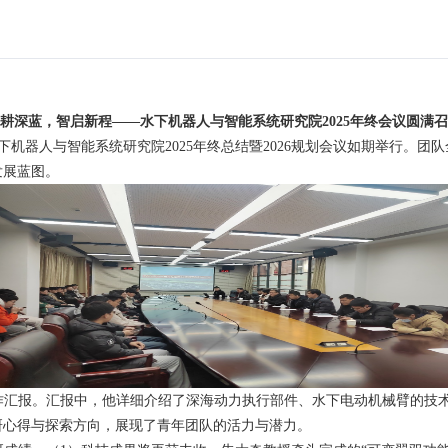
耕深蓝，智启新程——水下机器人与智能系统研究院
2025
年终会议圆满召
下机器人与智能系统研究院
2025
年终总结暨
2026
规划会议如期举行。团队
发展蓝图。
作汇报。汇报中，他详细介绍了深海动力执行部件、水下电动机械臂的技
研心得与探索方向，展现了青年团队的活力与潜力。