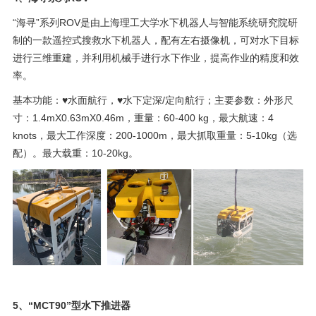
“海寻”系列ROV是由上海理工大学水下机器人与智能系统研究院研
制的一款遥控式搜救水下机器人，配有左右摄像机，可对水下目标
进行三维重建，并利用机械手进行水下作业，提高作业的精度和效
率。
基本功能：♥水面航行，♥水下定深/定向航行；主要参数：外形尺
寸：1.4mX0.63mX0.46m，重量：60-400 kg，最大航速：4
knots，最大工作深度：200-1000m，最大抓取重量：5-10kg（选
配）。最大载重：10-20kg。
5、“MCT90”型水下推进器