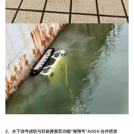
2、水下信号侦听与目标搜索双功能“海翔号”AUGV-合作研发