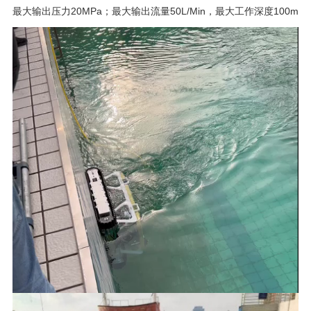
最大输出压力20MPa；最大输出流量50L/Min，最大工作深度100m