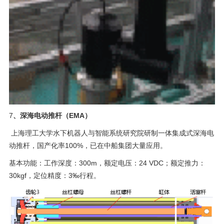
7
、深海电动推杆（EMA）
上海理工大学水下机器人与智能系统研究院研制一体集成式深海电
动推杆，国产化率100%，已在中船集团大量应用。
基本功能：工作深度：300m，额定电压：24 VDC；额定推力：
30kgf，定位精度：3‰行程。