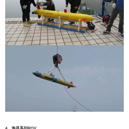
4、海寻系列ROV