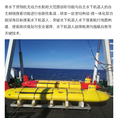
将水下滑翔机无动力长航程大范围侦听功能与自主水下机器人的自
主精细搜索功能进行创新性集成，研发一款变结构侦-搜一体化双功
能深海目标搜索水下机器人，突破水下机器人水下搜索航行地图构
建、搜索路径规划与安全避障、水下机器人故障检测与抛载自救等
关键技术。