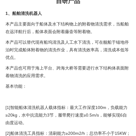
自研产品
1、船舶清洗机器人
本产品主要面向于船体及水下结构物上的附着物清洗需求，当船舶
在远洋航行后，船体表面会附着藤壶等附着物。
本产品可以替代现有船坞清洗及人工水下清洗，可在舰船于锚地停
泊时完成船体附着物的清洗作业，具有清洗效率高，清洗成本低等
优点。
本产品也可用于海上平台、跨海大桥等需要进行水下结构体表面附
着物清洗的应用需求。
基本功能：
[1]智能船体清洗机器人载体指标：最大工作深度100m，负载能力
≥20kg，水中抗流能力3节，履带爬行速度≥0.5m/s，能够实现6自
由度运动。
[2]船体清洗工具指标：清刷能力≥200m2/h；总功率不小于15KW；